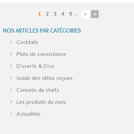
1
2
3
4
5
...
NOS ARTICLES PAR CATÉGORIES
Cocktails
Plats de consistance
D'sserts & D'co
Guide des idées reçues
Conseils de chefs
Les produits du mois
Actualités