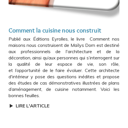
Comment la cuisine nous construit
Publié aux Éditions Eyrolles, le livre Comment nos
maisons nous construisent de Maïlys Dorn est destiné
aux professionnels de l'architecture et de la
décoration, ainsi qu’aux personnes qui s’interrogent sur
la qualité de leur espace de vie, son rôle,
et l’opportunité de le faire évoluer. Cette architecte
d'intérieur y pose des questions inédites et propose
des études de cas démonstratives illustrées de plans
d’aménagement, de cuisine notamment. Voici les
bonnes feuilles.
LIRE L'ARTICLE