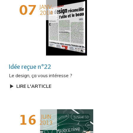
07
JANV.
2014
Idée reçue n°22
Le design, ça vous intéresse ?
LIRE L'ARTICLE
16
JUIN
2013