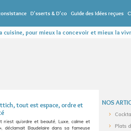
 consistance
D'sserts & D'co
Guide des idées reçues
C
 cuisine, pour mieux la concevoir et mieux la viv
NOS ARTI
ttich, tout est espace, ordre et
té
Cockta
t n’est qu’ordre et beauté, Luxe, calme et
Plats 
», déclamait Baudelaire dans sa fameuse