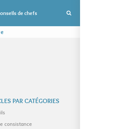
onseils de chefs
re
CLES PAR CATÉGORIES
ils
de consistance