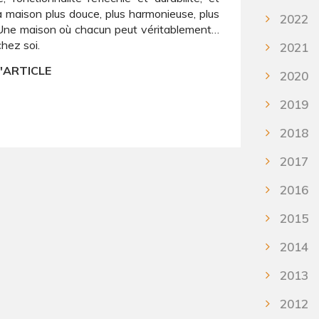
la maison plus douce, plus harmonieuse, plus
2022
. Une maison où chacun peut véritablement…
chez soi.
2021
L'ARTICLE
2020
2019
2018
2017
2016
2015
2014
2013
2012