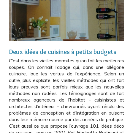
Deux idées de cuisines à petits budgets
C’est dans les vieilles marmites qu’on fait les meilleures
soupes. On connait l’adage qui, dans une allégorie
culinaire, loue les vertus de l’expérience. Selon un
autre, plus explicite, les vieilles méthodes qui ont fait
leurs preuves sont parfois mieux que les nouvelles
méthodes non rodées. Les témoignages sont de fait
nombreux agenceurs de l’habitat - cuisinistes et
architectes d’intérieur - chevronnés ayant résolu des
problèmes de conception et d’intégration en puisant
dans leur mémoire nourrie par des années de pratique.
C’est aussi ce que propose l’ouvrage 101 idées déco
de cuisines , paru en 2001 (éd. Hachette Pratique) et