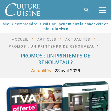
Mieux comprendre la cuisine, pour mieux la concevoir et
mieux la vivre
ACCUEIL
ARTICLES
ACTUALITÉS
PROMOS : UN PRINTEMPS DE RENOUVEAU ?
PROMOS : UN PRINTEMPS DE
RENOUVEAU ?
Actualités
- 28 avril 2026