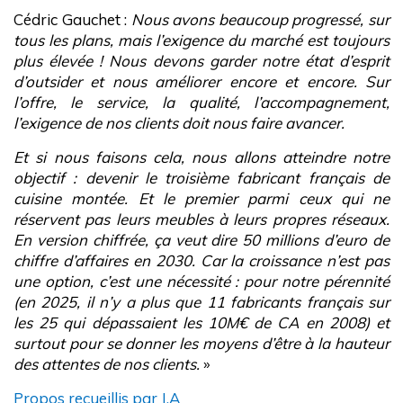
Cédric Gauchet :
Nous avons beaucoup progressé, sur
tous les plans, mais l’exigence du marché est toujours
plus élevée ! Nous devons garder notre état d’esprit
d’outsider et nous améliorer encore et encore. Sur
l’offre, le service, la qualité, l’accompagnement,
l’exigence de nos clients doit nous faire avancer.
Et si nous faisons cela, nous allons atteindre notre
objectif : devenir le troisième fabricant français de
cuisine montée. Et le premier parmi ceux qui ne
réservent pas leurs meubles à leurs propres réseaux.
En version chiffrée, ça veut dire 50 millions d’euro de
chiffre d’affaires en 2030. Car la croissance n’est pas
une option, c’est une nécessité : pour notre pérennité
(en 2025, il n’y a plus que 11 fabricants français sur
les 25 qui dépassaient les 10M€ de CA en 2008) et
surtout pour se donner les moyens d’être à la hauteur
des attentes de nos clients.
»
Propos recueillis par J.A