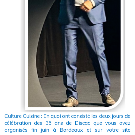
Culture Cuisine : En quoi ont consisté les deux jours de
célébration des 35 ans de Discac que vous avez
organisés fin juin à Bordeaux et sur votre site