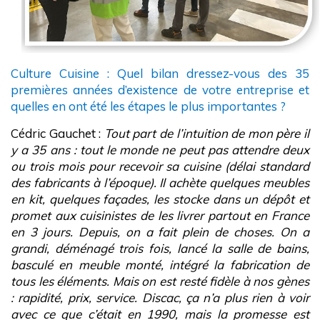
Culture Cuisine : Quel bilan dressez-vous des 35
premières années d’existence de votre entreprise et
quelles en ont été les étapes le plus importantes ?
Cédric Gauchet :
Tout part de l’intuition de mon père il
y a 35 ans : tout le monde ne peut pas attendre deux
ou trois mois pour recevoir sa cuisine (délai standard
des fabricants à l’époque). Il achète quelques meubles
en kit, quelques façades, les stocke dans un dépôt et
promet aux cuisinistes de les livrer partout en France
en 3 jours. Depuis, on a fait plein de choses. On a
grandi, déménagé trois fois, lancé la salle de bains,
basculé en meuble monté, intégré la fabrication de
tous les éléments. Mais on est resté fidèle à nos gènes
: rapidité, prix, service. Discac, ça n’a plus rien à voir
avec ce que c’était en 1990, mais la promesse est