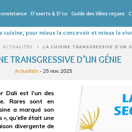
 consistance
D'sserts & D'co
Guide des idées reçues
C
 cuisine, pour mieux la concevoir et mieux la viv
ACTUALITÉS
LA CUISINE TRANSGRESSIVE D’UN G
INE TRANSGRESSIVE D’UN GÉNIE
Actualités
- 25 nov. 2025
r Dali est l’un des
le. Rares sont en
isine a marqué son
 », qu’elle était une
raison divergente de