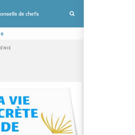
onseils de chefs
re
ÉNIE