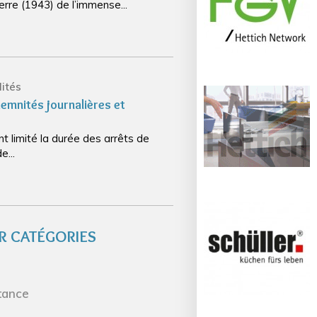
erre (1943) de l’immense...
ités
demnités journalières et
nt limité la durée des arrêts de
e...
R CATÉGORIES
tance