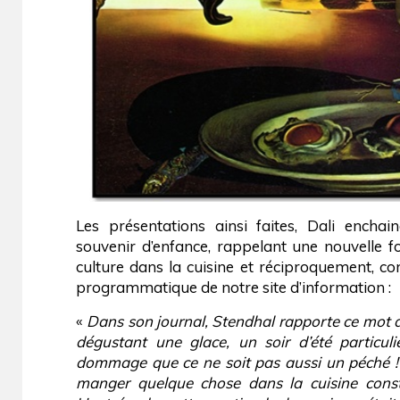
Les présentations ainsi faites, Dali encha
souvenir d’enfance, rappelant une nouvelle fo
culture dans la cuisine et réciproquement, 
programmatique de notre site d’information :
«
Dans son journal, Stendhal rapporte ce mot d
dégustant une glace, un soir d’été particul
dommage que ce ne soit pas aussi un péché !”
manger quelque chose dans la cuisine const