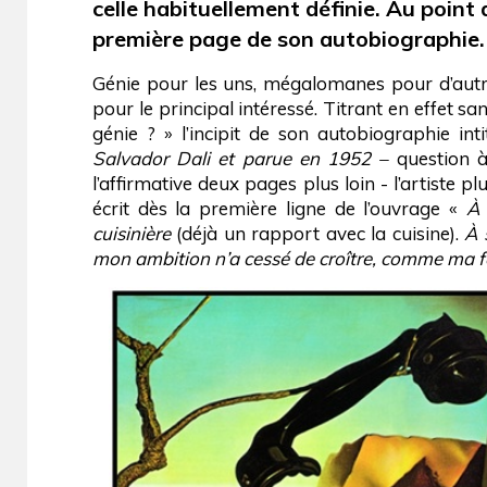
celle habituellement définie. Au point 
première page de son autobiographie.
Génie pour les uns, mégalomanes pour d’autres
pour le principal intéressé. Titrant en effet s
génie ? » l’incipit de son autobiographie int
Salvador Dali et parue en 1952 –
question à
l’affirmative deux pages plus loin - l’artiste pl
écrit dès la première ligne de l’ouvrage «
À 
cuisinière
(déjà un rapport avec la cuisine).
À 
mon ambition n’a cessé de croître, comme ma f