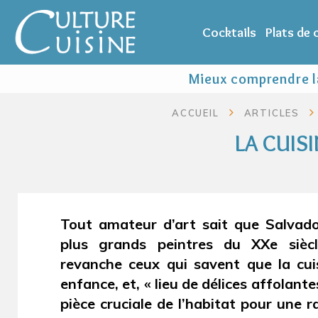
Cocktails
Plats de
Mieux comprendre la
ACCUEIL
ARTICLES
LA CUIS
Tout amateur d’art sait que Salvado
plus grands peintres du XXe sièc
revanche ceux qui savent que la cu
enfance, et, « lieu de délices affolantes
pièce cruciale de l’habitat pour une 