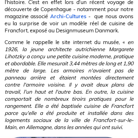
l’histoire. C’est en effet lors d’un récent voyage de
découverte de Copenhague - notamment pour notre
magazine associé
Archi-Cultures
- que nous avons
eu la surprise de voir un modèle réel de cuisine de
Francfort, exposé au Designmuseum Danmark.
Comme le rappelle le site internet du musée, «
en
1926, la jeune architecte autrichienne Margarete
Lihotzky a conçu une petite cuisine moderne, pratique
et abordable. Elle mesurait 3,44 mètres de long et 1,90
mètre de large. Les armoires n'avaient pas de
panneau arrière et étaient montées directement
contre l'armoire voisine. Il y avait deux plans de
travail, l'un haut et l'autre bas. En outre, la cuisine
comportait de nombreux tiroirs pratiques pour le
rangement. Elle a été baptisée cuisine de Francfort
parce qu'elle a été produite et installée dans des
logements sociaux de la ville de Francfort-sur-le-
Main, en Allemagne, dans les années qui ont suivi.