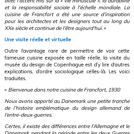
avec l'accent mis sur la « vie minuscule », la durabilité
et la responsabilité sociale à l'échelle mondiale. La
cuisine de Francfort a été une source d'inspiration
pour les architectes et les designers tout au long du
XXe siècle et continue de l'être aujourd'hui.
»
Une visite réelle et virtuelle
Outre l’avantage rare de permettre de voir cette
fameuse cuisine exposée en taille réelle, la visite du
musée du design de Copenhague est d’y lire d’autres
explications, d’ordre sociologique celles-là. Les voici
traduites.
«
Bienvenue dans notre cuisine de Francfort, 1930
Nous avons apporté au Danemark une petite tranche
de l’histoire emblématique du design allemand de
l’entre-deux-guerres.
Certes, il existe des différences entre l’Allemagne et le
Danemark pendant la période entre les deux Guerres