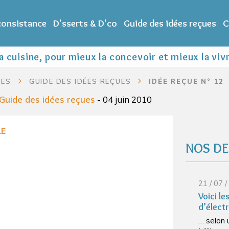
 consistance
D'sserts & D'co
Guide des idées reçues
C
 cuisine, pour mieux la concevoir et mieux la viv
LES
GUIDE DES IDÉES REÇUES
IDÉE REÇUE N° 12
Guide des idées reçues
- 04 juin 2010
LE
NOS DE
21 / 07 
Voici l
d’élect
… selon 