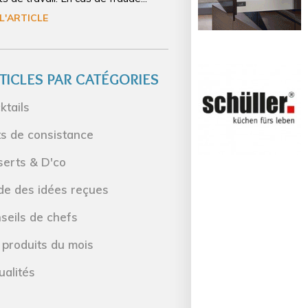
 L'ARTICLE
TICLES PAR CATÉGORIES
ktails
ts de consistance
serts & D'co
de des idées reçues
seils de chefs
 produits du mois
ualités