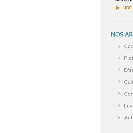
LIRE
NOS AR
Coc
Pla
D's
Gui
Con
Les
Act