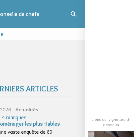
onseils de chefs
re
RNIERS ARTICLES
/ 2026 -
Actualités
es 4 marques
Liens sur vignettes ci-
roménager les plus fiables
dessous
une vaste enquête de 60