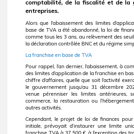
comptabilité, de la fiscalité et de la
entreprises.
Alors que l’abaissement des limites d’applica
base de TVA a été abandonné, la loi de fina
comme tous les 3 ans, au relèvement des seuil
la déclaration contrôlée BNC et du régime simpl
La franchise en base de TVA
Pour rappel, l’an dernier, l’abaissement, à co
des limites d’application de la franchise en b
chiffre d’affaires, quelle que soit l’activité ex
le gouvernement jusqu’au 31 décembre 2025
venue pérenniser les limites antérieures,
commerce, la restauration ou l’hébergemen
autres activités.
Cependant, le projet de loi de finances pou
initiale, prévoyait d’instaurer une limite un
franchise TVA à 37 500 €, à l’exception des t