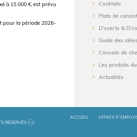
Cocktails
ixé à 15 000 €, est prévu
Plats de consis
t pour la période 2026-
D'sserts & D'c
Guide des idée
Conseils de ch
Les produits du
Actualités
ACCUEIL
OFFRES D'EMPLOI
ITS RÉSERVÉS