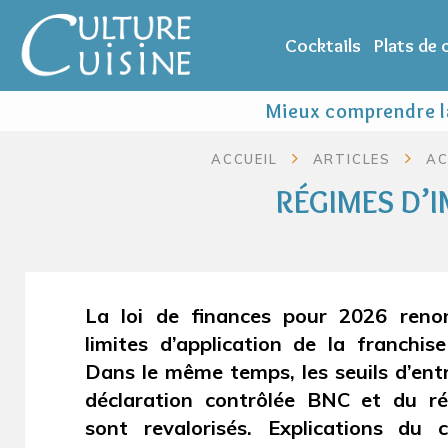
Cocktails
Plats de
Mieux comprendre la
ACCUEIL
ARTICLES
AC
RÉGIMES D’I
La loi de finances pour 2026 reno
limites d’application de la franchi
Dans le même temps, les seuils d’ent
déclaration contrôlée BNC et du ré
sont revalorisés. Explications du