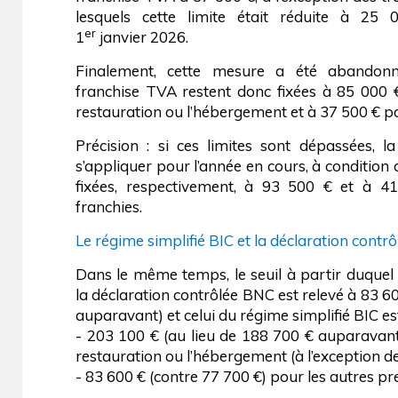
lesquels cette limite était réduite à 2
er
1
janvier 2026.
Finalement, cette mesure a été abandonn
franchise TVA restent donc fixées à 85 000 
restauration ou l’hébergement et à 37 500 € pou
Précision : si ces limites sont dépassées, l
s’appliquer pour l’année en cours, à condition 
fixées, respectivement, à 93 500 € et à 4
franchies.
Le régime simplifié BIC et la déclaration contr
Dans le même temps, le seuil à partir duquel 
la déclaration contrôlée BNC est relevé à 83 60
auparavant) et celui du régime simplifié BIC est
- 203 100 € (au lieu de 188 700 € auparavan
restauration ou l’hébergement (à l’exception de
- 83 600 € (contre 77 700 €) pour les autres pr