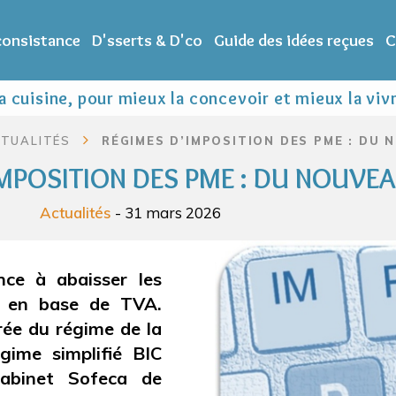
 consistance
D'sserts & D'co
Guide des idées reçues
C
 cuisine, pour mieux la concevoir et mieux la viv
TUALITÉS
RÉGIMES D’IMPOSITION DES PME : DU
MPOSITION DES PME : DU NOUVE
Actualités
- 31 mars 2026
nce à abaisser les
se en base de TVA.
rée du régime de la
gime simplifié BIC
 cabinet Sofeca de