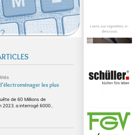
Liens sur vignettes ci-
dessous
ARTICLES
ités
 d’électroménager les plus
uête de 60 Millions de
2023, a interrogé 6000...