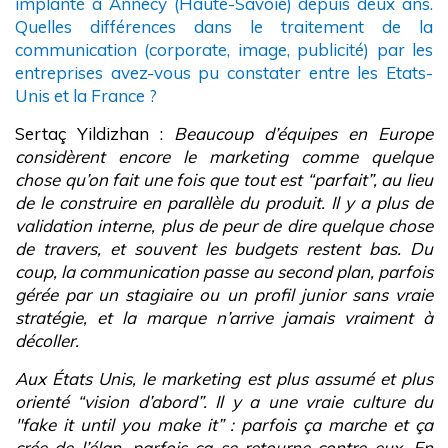
implanté à Annecy (Haute-Savoie) depuis deux ans.
Quelles différences dans le traitement de la
communication (corporate, image, publicité) par les
entreprises avez-vous pu constater entre les Etats-
Unis et la France ?
Sertaç Yildizhan :
Beaucoup d’équipes en Europe
considèrent encore le marketing comme quelque
chose qu’on fait une fois que tout est “parfait”, au lieu
de le construire en parallèle du produit. Il y a plus de
validation interne, plus de peur de dire quelque chose
de travers, et souvent les budgets restent bas. Du
coup, la communication passe au second plan, parfois
gérée par un stagiaire ou un profil junior sans vraie
stratégie, et la marque n’arrive jamais vraiment à
décoller.
Aux États Unis, le marketing est plus assumé et plus
orienté “vision d’abord”. Il y a une vraie culture du
"fake it until you make it” : parfois ça marche et ça
crée de l’élan, parfois ça se retourne contre eux. En